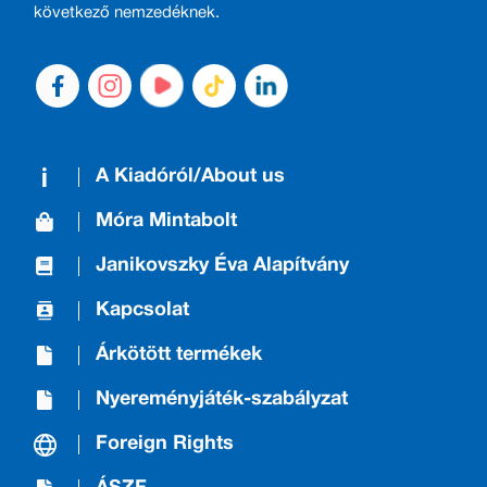
következő nemzedéknek.
A Kiadóról/About us
Móra Mintabolt
Janikovszky Éva Alapítvány
Kapcsolat
Árkötött termékek
Nyereményjáték-szabályzat
Foreign Rights