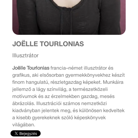
JOËLLE TOURLONIAS
Illusztrátor
Joëlle Tourlonias
francia–német illusztrátor és
grafikus, aki elsősorban gyermekkönyvekhez készít
finom hangulatú, részletgazdag képeket. Munkáira
jellemző a lágy színvilág, a természetközeli
motívumok és az érzelmekben gazdag, mesés
ábrázolás. Illusztrációi számos nemzetközi
kiadványban jelentek meg, és különösen kedveltek
a kisebb gyerekeknek szóló képeskönyvek
világában.