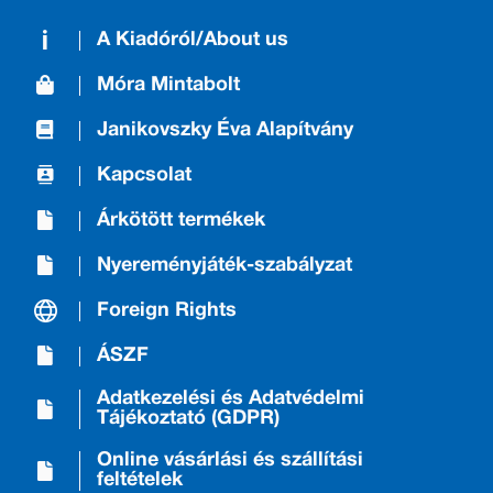
A Kiadóról/About us
Móra Mintabolt
Janikovszky Éva Alapítvány
Kapcsolat
Árkötött termékek
Nyereményjáték-szabályzat
Foreign Rights
ÁSZF
Adatkezelési és Adatvédelmi
Tájékoztató (GDPR)
Online vásárlási és szállítási
feltételek