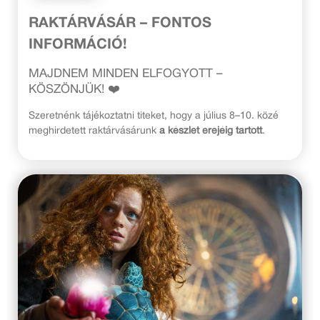
RAKTÁRVÁSÁR – FONTOS
INFORMÁCIÓ!
MAJDNEM MINDEN ELFOGYOTT –
KÖSZÖNJÜK! ❤️
Szeretnénk tájékoztatni titeket, hogy a július 8–10. közé
meghirdetett raktárvásárunk
a készlet erejéig tartott
.