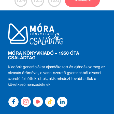
124
125
126
Következő
MÓRA KÖNYVKIADÓ – 1950 ÓTA
CSALÁDTAG
Kiadónk generációkat ajándékozott és ajándékoz meg az
olvasás örömével, olvasni szerető gyerekekből olvasni
szerető felnőttek lettek, akik mindezt továbbadták a
következő nemzedéknek.