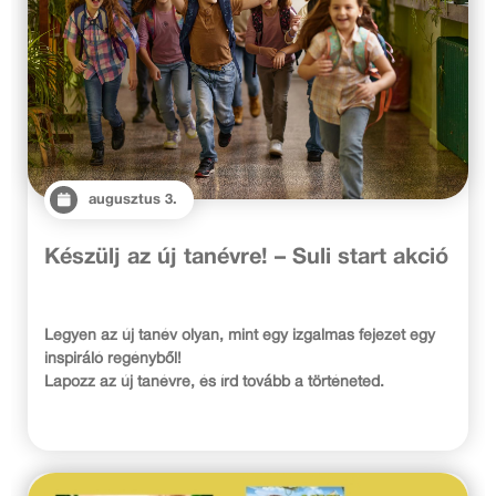
augusztus 3.
Készülj az új tanévre! – Suli start akció
Legyen az új tanév olyan, mint egy izgalmas fejezet egy
inspiráló regényből!
Lapozz az új tanévre, és írd tovább a történeted.