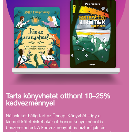
Tarts könyvhetet otthon! 10–25%
kedvezménnyel
Nálunk két hétig tart az Ünnepi Könyvhét – így a
kiemelt köteteinket akár otthonod kényelméből is
beszerezheted. A kedvezményt itt is biztosítjuk, és