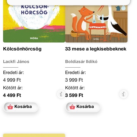
Kölcsönhörcsög
33 mese a legkisebbeknek
Lackfi János
Boldizsár Ildikó
Eredeti ár:
Eredeti ár:
4 999 Ft
3 999 Ft
Kötött ár:
Kötött ár:
4 499 Ft
3 599 Ft
Kosárba
Kosárba