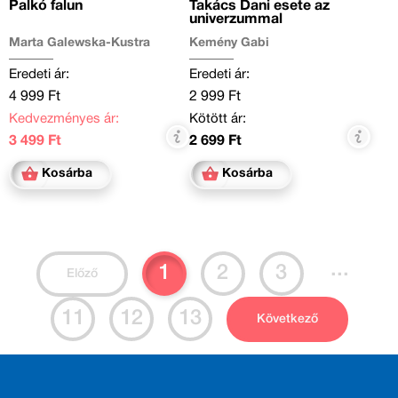
Palkó falun
Takács Dani esete az
univerzummal
Marta Galewska-Kustra
Kemény Gabi
Eredeti ár:
Eredeti ár:
4 999 Ft
2 999 Ft
Kedvezményes ár:
Kötött ár:
3 499 Ft
2 699 Ft
Kosárba
Kosárba
...
1
2
3
Előző
11
12
13
Következő