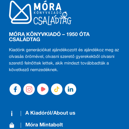
MÓRA KÖNYVKIADÓ – 1950 ÓTA
CSALÁDTAG
Kiadónk generációkat ajándékozott és ajándékoz meg az
olvasás örömével, olvasni szerető gyerekekből olvasni
szerető felnőttek lettek, akik mindezt továbbadták a
következő nemzedéknek.
A Kiadóról/About us
Móra Mintabolt