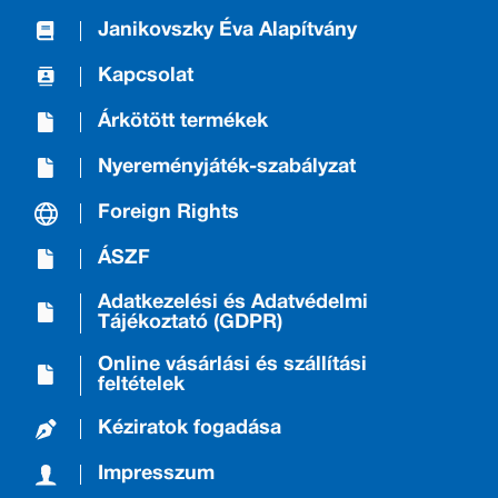
Janikovszky Éva Alapítvány
Kapcsolat
Árkötött termékek
Nyereményjáték-szabályzat
Foreign Rights
ÁSZF
Adatkezelési és Adatvédelmi
Tájékoztató (GDPR)
Online vásárlási és szállítási
feltételek
Kéziratok fogadása
Impresszum