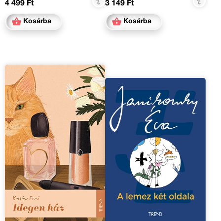
4 499 Ft
3 149 Ft
Kosárba
Kosárba