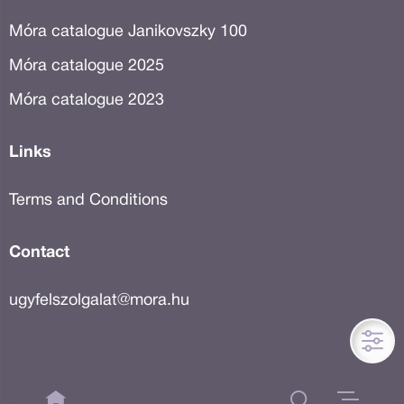
Móra catalogue Janikovszky 100
Móra catalogue 2025
Móra catalogue 2023
Links
Terms and Conditions
Contact
ugyfelszolgalat@mora.hu
© 2018 - 2026 Móra Könyvkiadó.
Minden jog fenntartva.