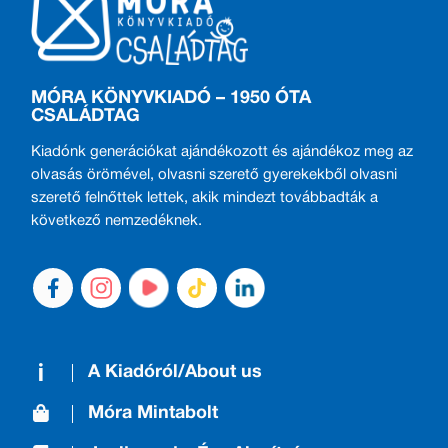
MÓRA KÖNYVKIADÓ – 1950 ÓTA
CSALÁDTAG
Kiadónk generációkat ajándékozott és ajándékoz meg az
olvasás örömével, olvasni szerető gyerekekből olvasni
szerető felnőttek lettek, akik mindezt továbbadták a
következő nemzedéknek.
A Kiadóról/About us
Móra Mintabolt