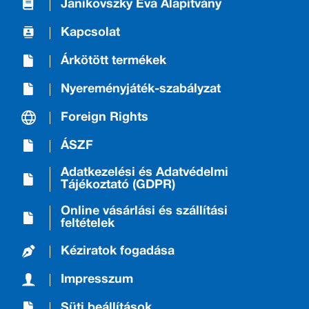
Janikovszky Éva Alapítvány
Kapcsolat
Árkötött termékek
Nyereményjáték-szabályzat
Foreign Rights
ÁSZF
Adatkezelési és Adatvédelmi
Tájékoztató (GDPR)
Online vásárlási és szállítási
feltételek
Kéziratok fogadása
Impresszum
Süti beállítások