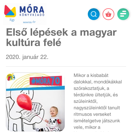
Első lépések a magyar
kultúra felé
2020. január 22.
Mikor a kisbabát
dalokkal, mondókákkal
szórakoztatjuk, a
térdünkre ültetjük, és
szüleinktől,
nagyszüleinktől tanult
ritmusos verseket
ismételgetve játszunk
vele, mikor a