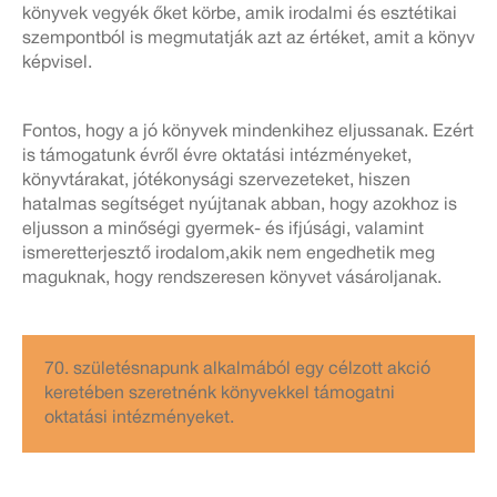
könyvek vegyék őket körbe, amik irodalmi és esztétikai
szempontból is megmutatják azt az értéket, amit a könyv
képvisel.
Fontos, hogy a jó könyvek mindenkihez eljussanak. Ezért
is támogatunk évről évre oktatási intézményeket,
könyvtárakat, jótékonysági szervezeteket, hiszen
hatalmas segítséget nyújtanak abban, hogy azokhoz is
eljusson a minőségi gyermek- és ifjúsági, valamint
ismeretterjesztő irodalom,akik nem engedhetik meg
maguknak, hogy rendszeresen könyvet vásároljanak.
70. születésnapunk alkalmából egy célzott akció
keretében szeretnénk könyvekkel támogatni
oktatási intézményeket.