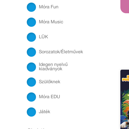
Móra Fun
Móra Music
LÜK
Sorozatok/Életművek
Idegen nyelvű
kiadványok
Szülőknek
Móra EDU
Játék