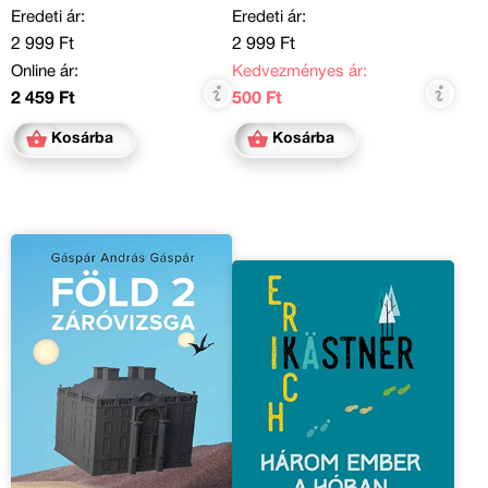
Eredeti ár:
Eredeti ár:
2 999 Ft
2 999 Ft
Online ár:
Kedvezményes ár:
2 459 Ft
500 Ft
Kosárba
Kosárba