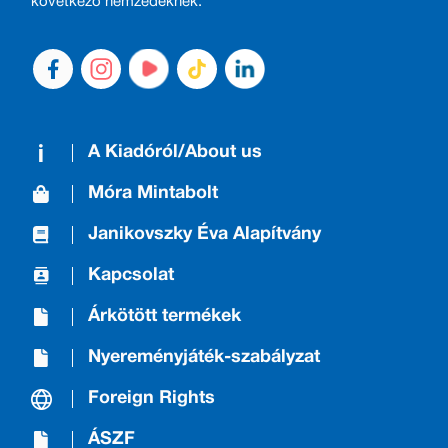
következő nemzedéknek.
A Kiadóról/About us
Móra Mintabolt
Janikovszky Éva Alapítvány
Kapcsolat
Árkötött termékek
Nyereményjáték-szabályzat
Foreign Rights
ÁSZF