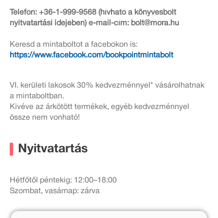
Telefon: +36-1-999-9568 (hívható a könyvesbolt
nyitvatartási idejében) e-mail-cím: bolt@mora.hu
Keresd a mintaboltot a facebokon is:
https://www.facebook.com/bookpointmintabolt
VI. kerületi lakosok 30% kedvezménnyel* vásárolhatnak
a mintaboltban.
Kivéve az árkötött termékek, egyéb kedvezménnyel
össze nem vonható!
Nyitvatartás
Hétfőtől péntekig: 12:00–18:00
Szombat, vasárnap: zárva