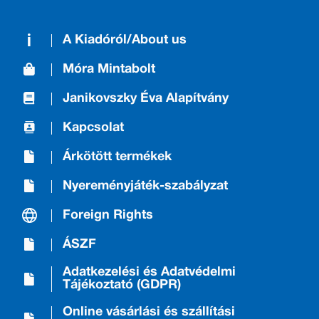
A Kiadóról/About us
Móra Mintabolt
Janikovszky Éva Alapítvány
Kapcsolat
Árkötött termékek
Nyereményjáték-szabályzat
Foreign Rights
ÁSZF
Adatkezelési és Adatvédelmi
Tájékoztató (GDPR)
Online vásárlási és szállítási