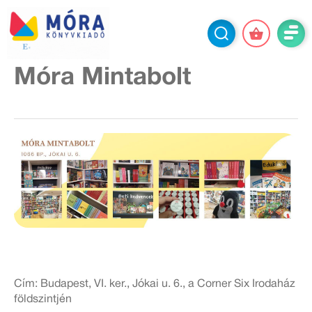
Móra Mintabolt
Cím: Budapest, VI. ker., Jókai u. 6., a Corner Six Irodaház
földszintjén