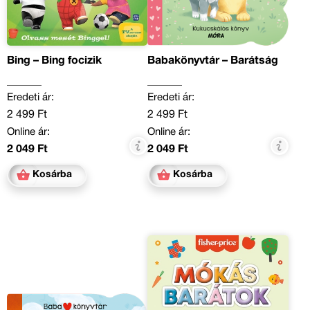
Bing – Bing focizik
Babakönyvtár – Barátság
Eredeti ár:
Eredeti ár:
2 499 Ft
2 499 Ft
Online ár:
Online ár:
2 049 Ft
2 049 Ft
Kosárba
Kosárba