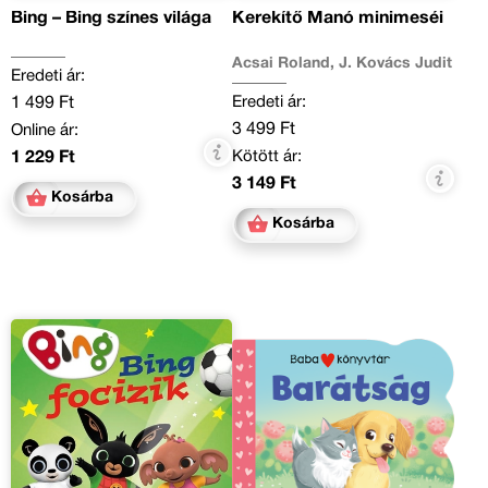
Bing – Bing színes világa
Kerekítő Manó minimeséi
Acsai Roland, J. Kovács Judit
Eredeti ár:
Eredeti ár:
1 499 Ft
3 499 Ft
Online ár:
Kötött ár:
1 229 Ft
3 149 Ft
Kosárba
Kosárba