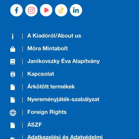
A Kiadóról/About us
Móra Mintabolt
Janikovszky Éva Alapítvány
Kapcsolat
Árkötött termékek
Nyereményjáték-szabályzat
Foreign Rights
ÁSZF
Adatkezelési és Adatvédelmi