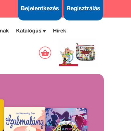
Bejelentkezés
Regisztrálás
nak
Katalógus
Hírek