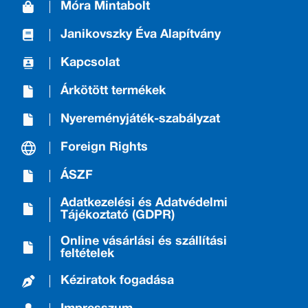
Móra Mintabolt
Janikovszky Éva Alapítvány
Kapcsolat
Árkötött termékek
Nyereményjáték-szabályzat
Foreign Rights
ÁSZF
Adatkezelési és Adatvédelmi
Tájékoztató (GDPR)
Online vásárlási és szállítási
feltételek
Kéziratok fogadása