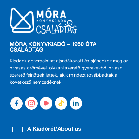
MÓRA KÖNYVKIADÓ – 1950 ÓTA
CSALÁDTAG
Kiadónk generációkat ajándékozott és ajándékoz meg az
olvasás örömével, olvasni szerető gyerekekből olvasni
szerető felnőttek lettek, akik mindezt továbbadták a
következő nemzedéknek.
A Kiadóról/About us