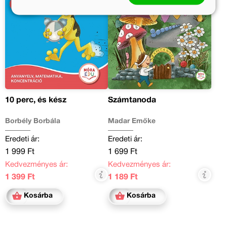
10 perc, és kész
Számtanoda
Borbély Borbála
Madar Emőke
Eredeti ár:
Eredeti ár:
1 999 Ft
1 699 Ft
Kedvezményes ár:
Kedvezményes ár:
1 399 Ft
1 189 Ft
Kosárba
Kosárba