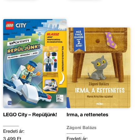
LEGO City – Repüljünk!
Irma, a rettenetes
Zágoni Balázs
Eredeti ár:
Eredeti ár:
3 499 Ft