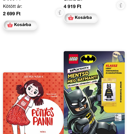
Kötött ár:
4 919 Ft
2 699 Ft
Kosárba
Kosárba