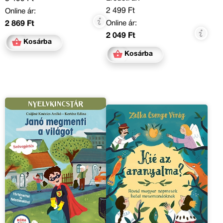
2 499 Ft
Online ár:
Online ár:
2 869 Ft
2 049 Ft
Kosárba
Kosárba