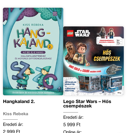
Hangkaland 2.
Lego Star Wars – Hős
csempészek
Kiss Rebeka
Eredeti ár:
Eredeti ár:
5 999 Ft
2 999 Ft
Online ár: