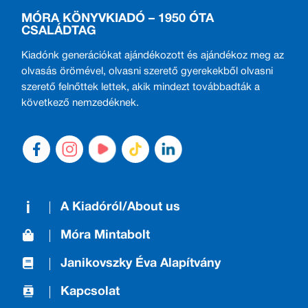
MÓRA KÖNYVKIADÓ – 1950 ÓTA
CSALÁDTAG
Kiadónk generációkat ajándékozott és ajándékoz meg az
olvasás örömével, olvasni szerető gyerekekből olvasni
szerető felnőttek lettek, akik mindezt továbbadták a
következő nemzedéknek.
A Kiadóról/About us
Móra Mintabolt
Janikovszky Éva Alapítvány
Kapcsolat