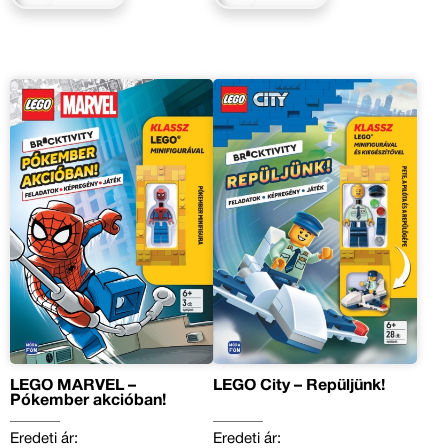
LEGO MARVEL –
LEGO City – Repüljünk!
Pókember akcióban!
Eredeti ár:
Eredeti ár: