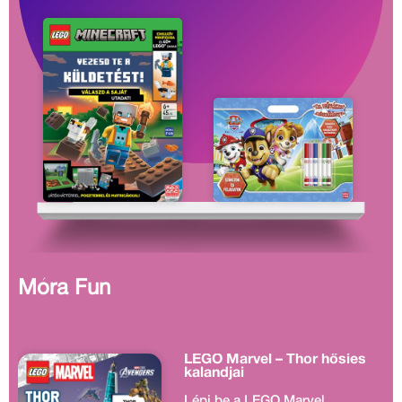
Móra Fun
LEGO Marvel – Thor hősies
kalandjai
Lépj be a LEGO Marvel