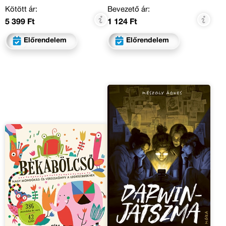
Kötött ár:
Bevezető ár:
5 399 Ft
1 124 Ft
Előrendelem
Előrendelem