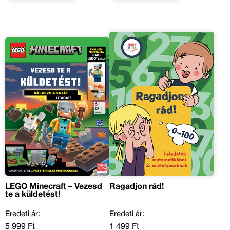
LEGO Minecraft – Vezesd
Ragadjon rád!
te a küldetést!
Eredeti ár:
Eredeti ár:
5 999 Ft
1 499 Ft