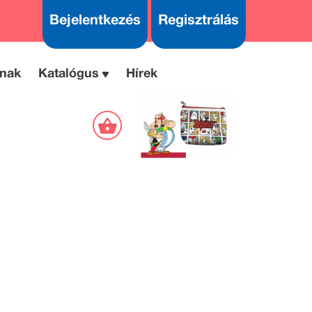
Bejelentkezés
Regisztrálás
nak
Katalógus
Hírek