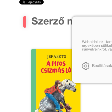
Szerző művei
Weboldalunk tar
érdekében sütiket
irányelveinkről, 
Beállítások