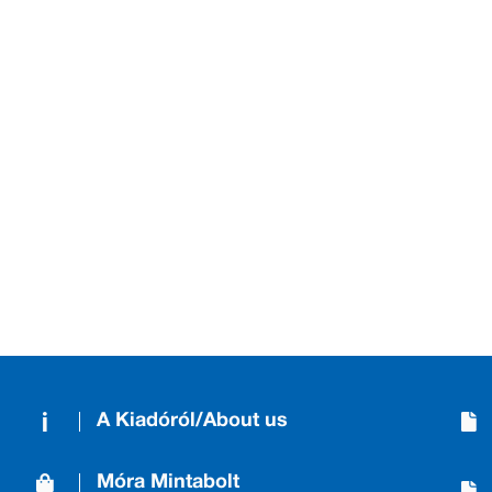
A Kiadóról/About us
Móra Mintabolt