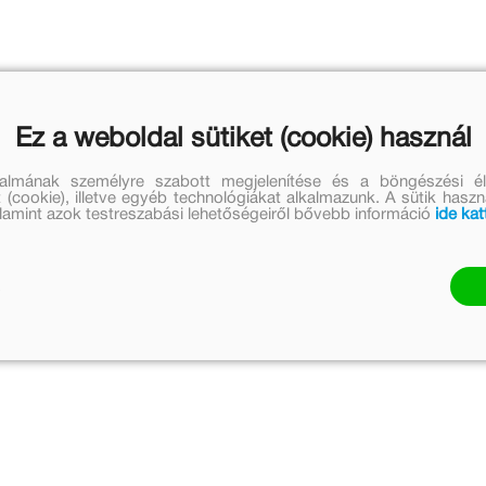
Ez a weboldal sütiket (cookie) használ
talmának személyre szabott megjelenítése és a böngészési él
 (cookie), illetve egyéb technológiákat alkalmazunk. A sütik hasz
valamint azok testreszabási lehetőségeiről bővebb információ
ide kat