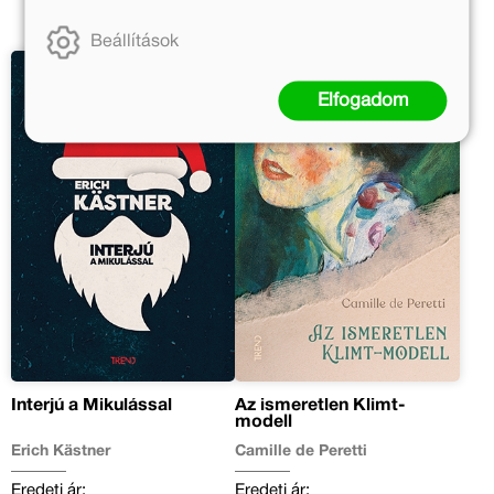
Beállítások
Elfogadom
Interjú a Mikulással
Az ismeretlen Klimt-
modell
Erich Kästner
Camille de Peretti
Eredeti ár:
Eredeti ár: