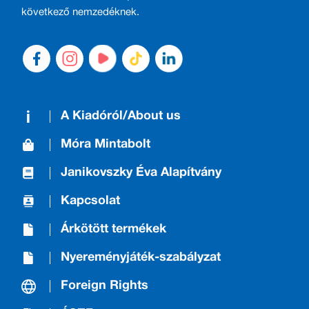
következő nemzedéknek.
A Kiadóról/About us
Móra Mintabolt
Janikovszky Éva Alapítvány
Kapcsolat
Árkötött termékek
Nyereményjáték-szabályzat
Foreign Rights