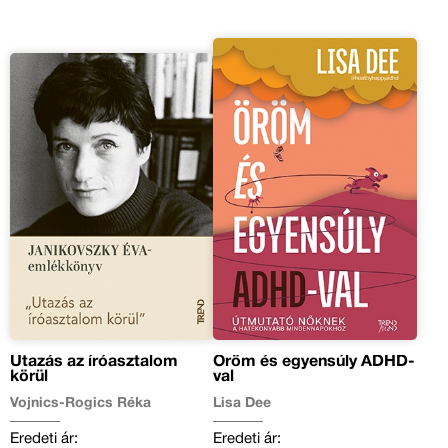
Utazás az íróasztalom
Öröm és egyensúly ADHD-
körül
val
Vojnics-Rogics Réka
Lisa Dee
Eredeti ár:
Eredeti ár: