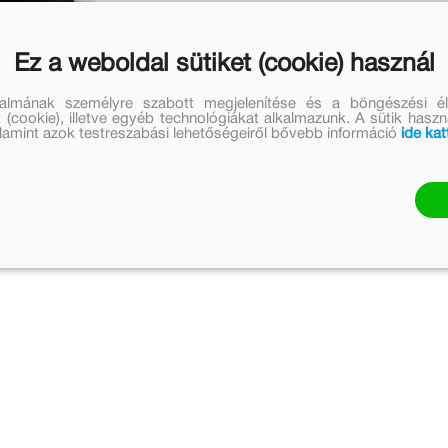
Ez a weboldal sütiket (cookie) használ
talmának személyre szabott megjelenítése és a böngészési él
 (cookie), illetve egyéb technológiákat alkalmazunk. A sütik hasz
valamint azok testreszabási lehetőségeiről bővebb információ
ide kat