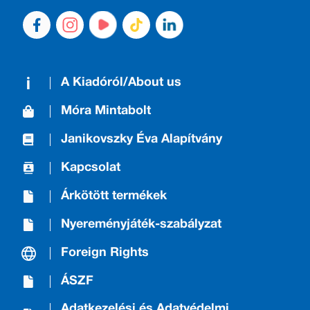
A Kiadóról/About us
Móra Mintabolt
Janikovszky Éva Alapítvány
Kapcsolat
Árkötött termékek
Nyereményjáték-szabályzat
Foreign Rights
ÁSZF
Adatkezelési és Adatvédelmi