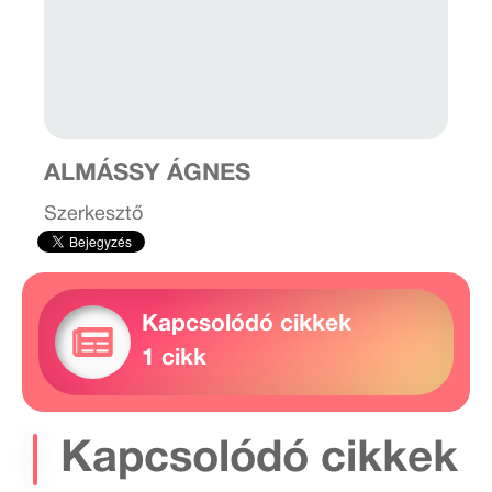
ALMÁSSY ÁGNES
Szerkesztő
Kapcsolódó cikkek
1 cikk
Kapcsolódó cikkek