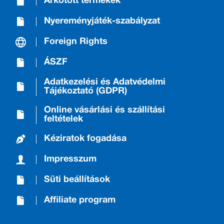
Árkötött termékek
Nyereményjáték-szabályzat
Foreign Rights
ÁSZF
Adatkezelési és Adatvédelmi
Tájékoztató (GDPR)
Online vásárlási és szállítási
feltételek
Kéziratok fogadása
Impresszum
Süti beállítások
Affiliate program