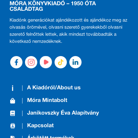
MÓRA KÖNYVKIADÓ – 1950 ÓTA
CSALÁDTAG
Kiadónk generációkat ajándékozott és ajándékoz meg az
olvasás örömével, olvasni szerető gyerekekből olvasni
szerető felnőttek lettek, akik mindezt továbbadták a
következő nemzedéknek.
A Kiadóról/About us
Móra Mintabolt
Janikovszky Éva Alapítvány
Kapcsolat