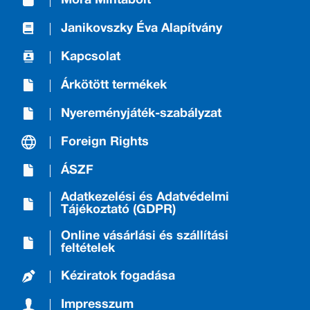
Móra Mintabolt
Janikovszky Éva Alapítvány
Kapcsolat
Árkötött termékek
Nyereményjáték-szabályzat
Foreign Rights
ÁSZF
Adatkezelési és Adatvédelmi
Tájékoztató (GDPR)
Online vásárlási és szállítási
feltételek
Kéziratok fogadása
Impresszum