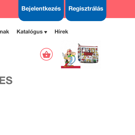
Bejelentkezés
Regisztrálás
nak
Katalógus
Hírek
ES