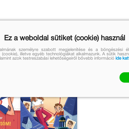
Ez a weboldal sütiket (cookie) használ
talmának személyre szabott megjelenítése és a böngészési él
 (cookie), illetve egyéb technológiákat alkalmazunk. A sütik hasz
valamint azok testreszabási lehetőségeiről bővebb információ
ide kat