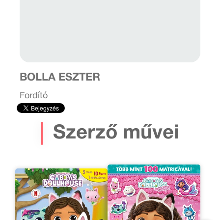
BOLLA ESZTER
Fordító
Szerző művei