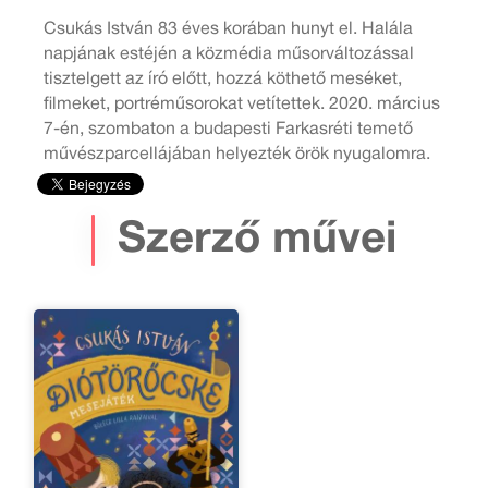
Csukás István 83 éves korában hunyt el. Halála
napjának estéjén a közmédia műsorváltozással
tisztelgett az író előtt, hozzá köthető meséket,
filmeket, portréműsorokat vetítettek. 2020. március
7-én, szombaton a budapesti Farkasréti temető
művészparcellájában helyezték örök nyugalomra.
Szerző művei