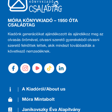
MÓRA KÖNYVKIADÓ – 1950 ÓTA
CSALÁDTAG
Kiadónk generációkat ajándékozott és ajándékoz meg az
olvasás örömével, olvasni szerető gyerekekből olvasni
szerető felnőttek lettek, akik mindezt továbbadták a
következő nemzedéknek.
A Kiadóról/About us
Móra Mintabolt
Janikovszky Éva Alapítvány