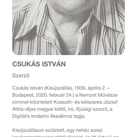
CSUKÁS ISTVÁN
Szerző
Csukás István (Kisújszállás, 1936. április 2. –
Budapest, 2020. február 24.) a Nemzet Művésze
címmel kitüntetett Kossuth- és kétszeres József
Attila-díjas magyar költő, író, ifjúsági szerző, a
Digitális Irodalmi Akadémia tagja.
Kisújszálláson született, egy nehéz sorsú