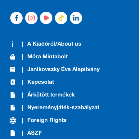
A Kiadóról/About us
Móra Mintabolt
Janikovszky Éva Alapítvány
Kapcsolat
Árkötött termékek
Nyereményjáték-szabályzat
Foreign Rights
ÁSZF