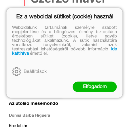
Ez a weboldal sütiket (cookie) használ
Weboldalunk tartalmának személyre szabott
megjelenítése és a böngészési élmény biztosítása
érdekében sütiket (cookie), illetve egyéb
technológiákat alkalmazunk. A sütik használatára
vonatkozó irányelveinkről, valamint azok
testreszabási lehetőségeiről bővebb információ
ide
kattintva
érhető el.
Beállítások
Elfogadom
Az utolsó mesemondó
Donna Barba Higuera
Eredeti ár: