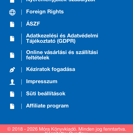
Foreign Rights
ÁSZF
Adatkezelési és Adatvédelmi
Tájékoztató (GDPR)
Online vásárlási és szállítási
feltételek
Kéziratok fogadása
Impresszum
Süti beállítások
Affiliate program
© 2018 - 2026 Móra Könyvkiadó.
Minden jog fenntartva.