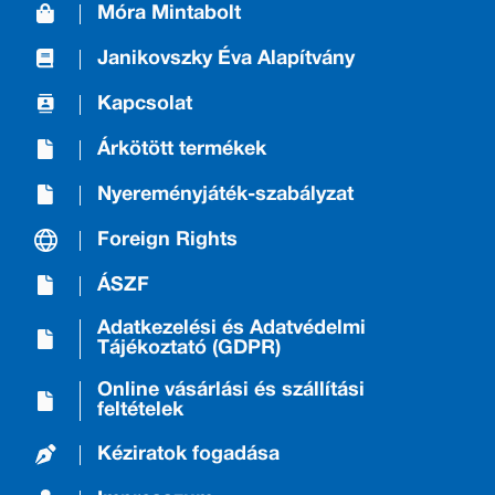
Móra Mintabolt
Janikovszky Éva Alapítvány
Kapcsolat
Árkötött termékek
Nyereményjáték-szabályzat
Foreign Rights
ÁSZF
Adatkezelési és Adatvédelmi
Tájékoztató (GDPR)
Online vásárlási és szállítási
feltételek
Kéziratok fogadása