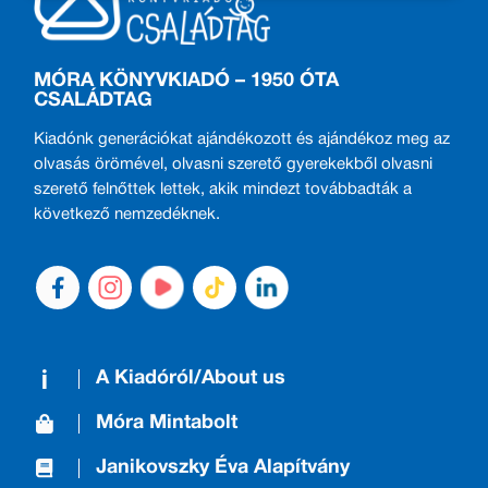
MÓRA KÖNYVKIADÓ – 1950 ÓTA
CSALÁDTAG
Kiadónk generációkat ajándékozott és ajándékoz meg az
olvasás örömével, olvasni szerető gyerekekből olvasni
szerető felnőttek lettek, akik mindezt továbbadták a
következő nemzedéknek.
A Kiadóról/About us
Móra Mintabolt
Janikovszky Éva Alapítvány