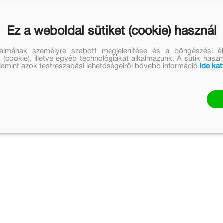
Ez a weboldal sütiket (cookie) használ
talmának személyre szabott megjelenítése és a böngészési él
 (cookie), illetve egyéb technológiákat alkalmazunk. A sütik hasz
valamint azok testreszabási lehetőségeiről bővebb információ
ide kat