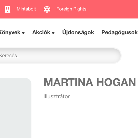
Mintabolt
Foreign Rights
Könyvek
Akciók
Újdonságok
Pedagógusok
MARTINA HOGAN
Illusztrátor