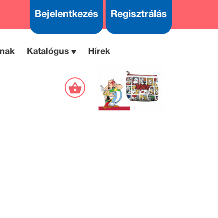
Bejelentkezés
Regisztrálás
nak
Katalógus
Hírek