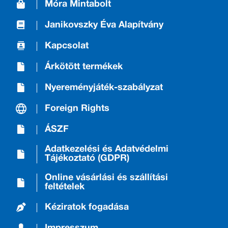
Móra Mintabolt
Janikovszky Éva Alapítvány
Kapcsolat
Árkötött termékek
Nyereményjáték-szabályzat
Foreign Rights
ÁSZF
Adatkezelési és Adatvédelmi
Tájékoztató (GDPR)
Online vásárlási és szállítási
feltételek
Kéziratok fogadása