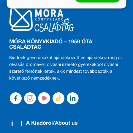
MÓRA KÖNYVKIADÓ – 1950 ÓTA
CSALÁDTAG
Kiadónk generációkat ajándékozott és ajándékoz meg az
olvasás örömével, olvasni szerető gyerekekből olvasni
szerető felnőttek lettek, akik mindezt továbbadták a
következő nemzedéknek.
A Kiadóról/About us