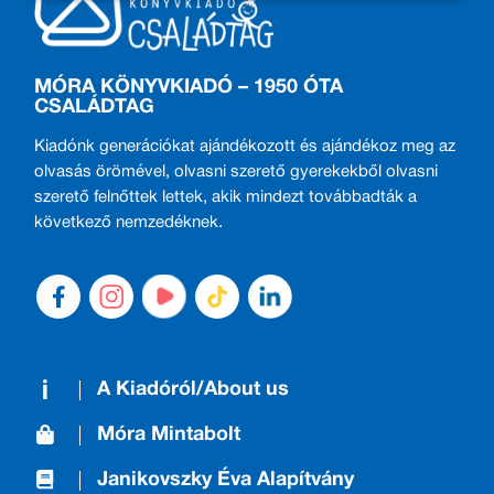
MÓRA KÖNYVKIADÓ – 1950 ÓTA
CSALÁDTAG
Kiadónk generációkat ajándékozott és ajándékoz meg az
olvasás örömével, olvasni szerető gyerekekből olvasni
szerető felnőttek lettek, akik mindezt továbbadták a
következő nemzedéknek.
A Kiadóról/About us
Móra Mintabolt
Janikovszky Éva Alapítvány