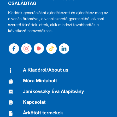
CSALÁDTAG
Kiadónk generációkat ajándékozott és ajándékoz meg az
olvasás örömével, olvasni szerető gyerekekből olvasni
szerető felnőttek lettek, akik mindezt továbbadták a
következő nemzedéknek.
A Kiadóról/About us
Móra Mintabolt
Janikovszky Éva Alapítvány
Kapcsolat
Árkötött termékek