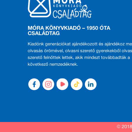
MÓRA KÖNYVKIADÓ – 1950 ÓTA
CSALÁDTAG
Kiadónk generációkat ajándékozott és ajándékoz me
olvasás örömével, olvasni szerető gyerekekből olvas
szerető felnőttek lettek, akik mindezt továbbadták a
következő nemzedéknek.
© 2018