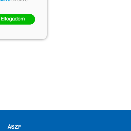
Elfogadom
ÁSZF