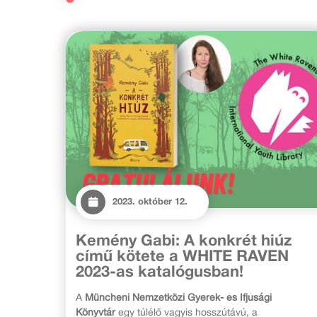
2023. október 12.
Kemény Gabi: A konkrét hiúz
című kötete a WHITE RAVEN
2023-as katalógusban!
A
Müncheni Nemzetközi Gyerek- és Ifjúsági
Könyvtár
egy túlélő vagyis hosszútávú, a