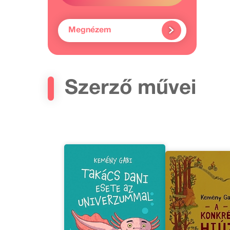
Megnézem
Szerző művei