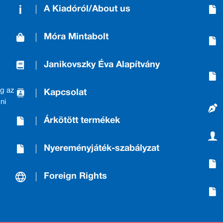
A Kiadóról/About us
Móra Mintabolt
Janikovszky Éva Alapítvány
g az
Kapcsolat
ni
Árkötött termékek
Nyereményjáték-szabályzat
Foreign Rights