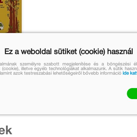
Ez a weboldal sütiket (cookie) használ
z
talmának személyre szabott megjelenítése és a böngészési él
 (cookie), illetve egyéb technológiákat alkalmazunk. A sütik hasz
valamint azok testreszabási lehetőségeiről bővebb információ
ide kat
ár:
Ft
ek