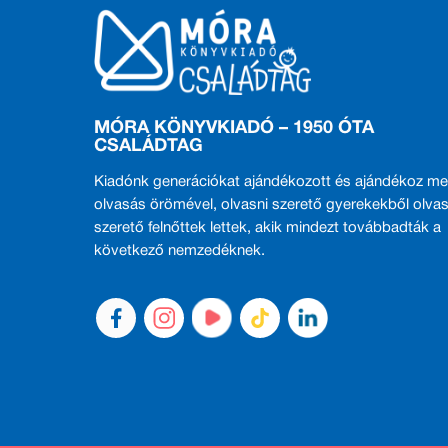
MÓRA KÖNYVKIADÓ – 1950 ÓTA
CSALÁDTAG
Kiadónk generációkat ajándékozott és ajándékoz me
olvasás örömével, olvasni szerető gyerekekből olvas
szerető felnőttek lettek, akik mindezt továbbadták a
következő nemzedéknek.