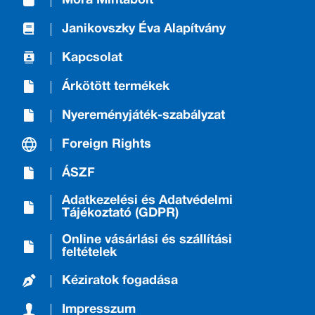
Móra Mintabolt
Janikovszky Éva Alapítvány
Kapcsolat
Árkötött termékek
Nyereményjáték-szabályzat
Foreign Rights
ÁSZF
Adatkezelési és Adatvédelmi
Tájékoztató (GDPR)
Online vásárlási és szállítási
feltételek
Kéziratok fogadása
Impresszum