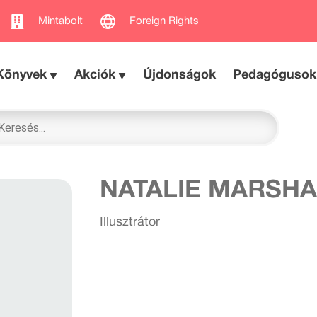
Mintabolt
Foreign Rights
Könyvek
Akciók
Újdonságok
Pedagógusok
NATALIE MARSHA
Illusztrátor