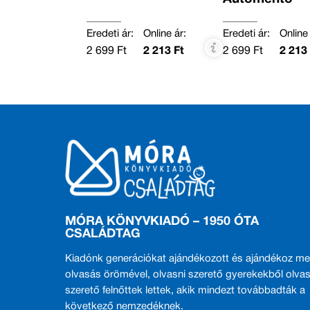
Eredeti ár:
Online ár:
Eredeti ár:
Online 
2 699 Ft
2 213 Ft
2 699 Ft
2 213 
MÓRA KÖNYVKIADÓ – 1950 ÓTA
CSALÁDTAG
Kiadónk generációkat ajándékozott és ajándékoz me
olvasás örömével, olvasni szerető gyerekekből olvas
szerető felnőttek lettek, akik mindezt továbbadták a
következő nemzedéknek.