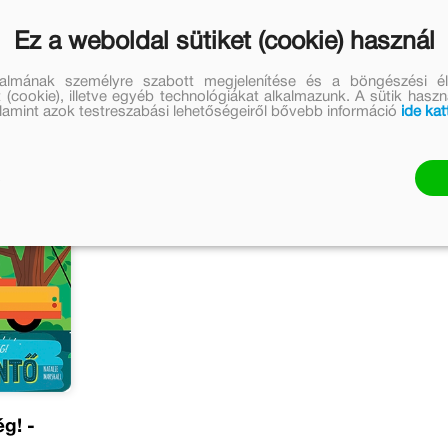
Ez a weboldal sütiket (cookie) használ
talmának személyre szabott megjelenítése és a böngészési él
 (cookie), illetve egyéb technológiákat alkalmazunk. A sütik hasz
valamint azok testreszabási lehetőségeiről bővebb információ
ide kat
g! -