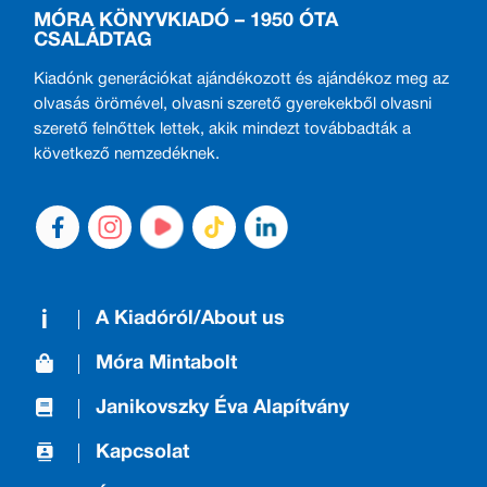
MÓRA KÖNYVKIADÓ – 1950 ÓTA
CSALÁDTAG
Kiadónk generációkat ajándékozott és ajándékoz meg az
olvasás örömével, olvasni szerető gyerekekből olvasni
szerető felnőttek lettek, akik mindezt továbbadták a
következő nemzedéknek.
A Kiadóról/About us
Móra Mintabolt
Janikovszky Éva Alapítvány
Kapcsolat