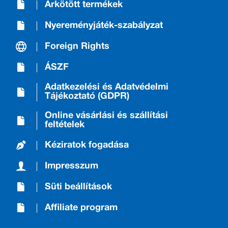
Árkötött termékek
Nyereményjáték-szabályzat
Foreign Rights
ÁSZF
Adatkezelési és Adatvédelmi
Tájékoztató (GDPR)
Online vásárlási és szállítási
feltételek
Kéziratok fogadása
Impresszum
Süti beállítások
Affiliate program