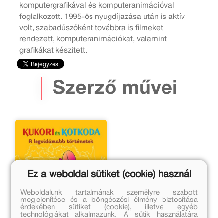
komputergrafikával és komputeranimációval
foglalkozott. 1995-ös nyugdíjazása után is aktív
volt, szabadúszóként továbbra is filmeket
rendezett, komputeranimációkat, valamint
grafikákat készített.
Szerző művei
Ez a weboldal sütiket (cookie) használ
Weboldalunk tartalmának személyre szabott
megjelenítése és a böngészési élmény biztosítása
érdekében sütiket (cookie), illetve egyéb
technológiákat alkalmazunk. A sütik használatára