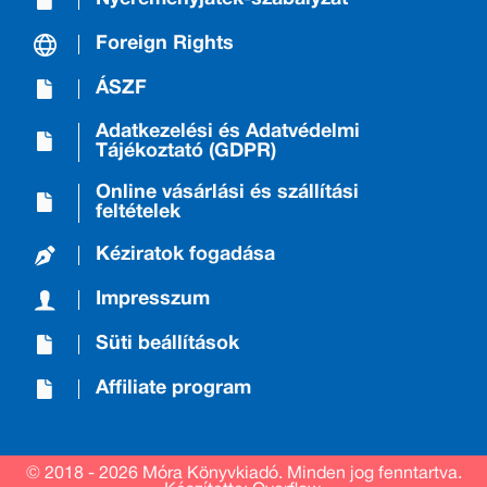
Foreign Rights
ÁSZF
Adatkezelési és Adatvédelmi
Tájékoztató (GDPR)
Online vásárlási és szállítási
feltételek
Kéziratok fogadása
Impresszum
Süti beállítások
Affiliate program
© 2018 - 2026 Móra Könyvkiadó.
Minden jog fenntartva.