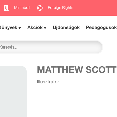
Mintabolt
Foreign Rights
Könyvek
Akciók
Újdonságok
Pedagógusok
MATTHEW SCOTT
Illusztrátor