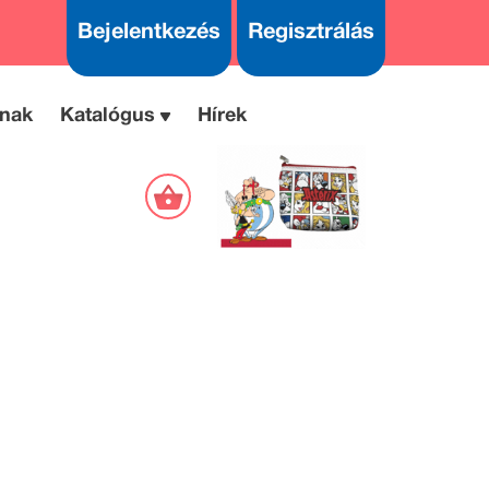
Bejelentkezés
Regisztrálás
nak
Katalógus
Hírek