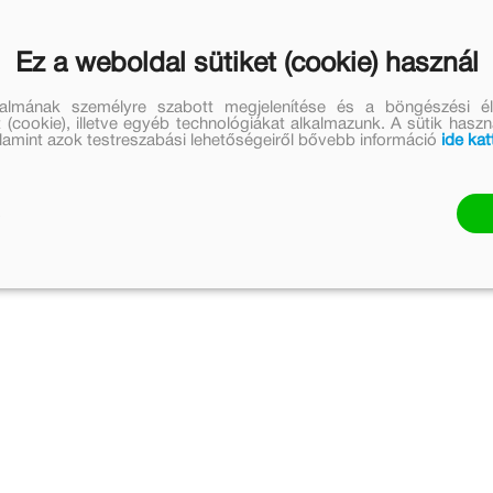
Ez a weboldal sütiket (cookie) használ
talmának személyre szabott megjelenítése és a böngészési él
 (cookie), illetve egyéb technológiákat alkalmazunk. A sütik hasz
valamint azok testreszabási lehetőségeiről bővebb információ
ide kat