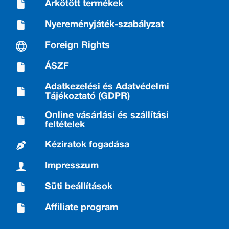
Árkötött termékek
Nyereményjáték-szabályzat
Foreign Rights
ÁSZF
Adatkezelési és Adatvédelmi
Tájékoztató (GDPR)
Online vásárlási és szállítási
feltételek
Kéziratok fogadása
Impresszum
Süti beállítások
Affiliate program