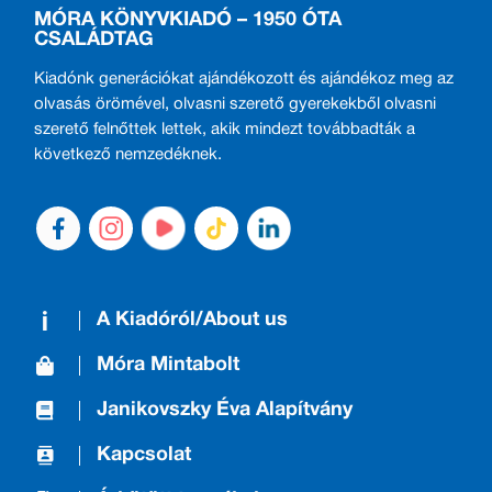
MÓRA KÖNYVKIADÓ – 1950 ÓTA
CSALÁDTAG
Kiadónk generációkat ajándékozott és ajándékoz meg az
olvasás örömével, olvasni szerető gyerekekből olvasni
szerető felnőttek lettek, akik mindezt továbbadták a
következő nemzedéknek.
A Kiadóról/About us
Móra Mintabolt
Janikovszky Éva Alapítvány
Kapcsolat