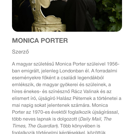
MONICA PORTER
Szerző
A magyar születésű Monica Porter szüleivel 1956-
ban emigrált, jelenleg Londonban él. A forradalmi
eseményekre főként a családi legendákból
emlékszik, de magyar gyökerei és szüleinek, a
híres énekes- és színésznő Rácz Valinak és az
elismert író, újságíró Halász Péternek a történetei a
mai napig sokat jelentenek számára. Monica
Porter az 1970-es évektől foglalkozik újságírással,
több neves lapnak is dolgozott (
Daily Mail, The
Times, The Guardian
). Több könyvében is
foglalkozik történelmi kérdésekkel, közöttük