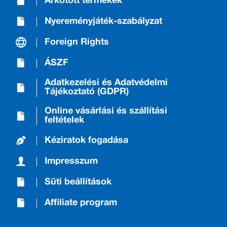
Árkötött termékek
Nyereményjáték-szabályzat
Foreign Rights
ÁSZF
Adatkezelési és Adatvédelmi
Tájékoztató (GDPR)
Online vásárlási és szállítási
feltételek
Kéziratok fogadása
Impresszum
Süti beállítások
Affiliate program