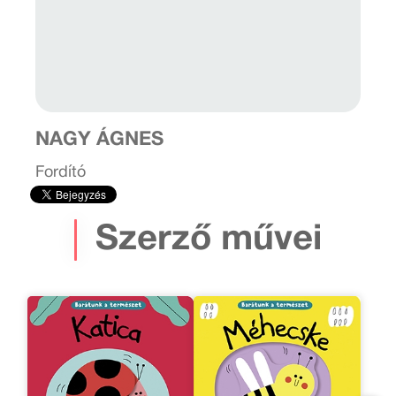
NAGY ÁGNES
Fordító
Szerző művei