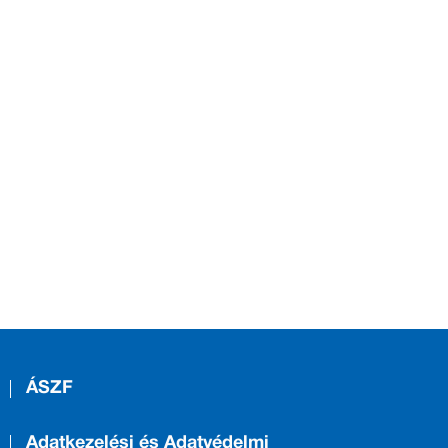
ÁSZF
Adatkezelési és Adatvédelmi