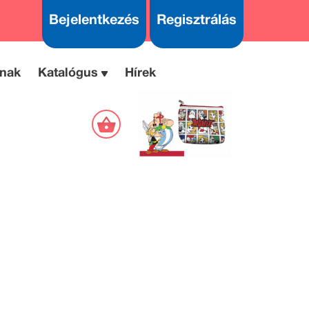
Bejelentkezés
Regisztrálás
nak
Katalógus
Hírek