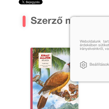
Szerző művei
Weboldalunk tar
érdekében sütiket
irányelveinkről, 
Beállítások