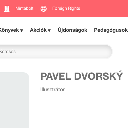
Mintabolt
Foreign Rights
Könyvek
Akciók
Újdonságok
Pedagógusok
PAVEL DVORSKÝ
Illusztrátor