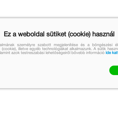
Ez a weboldal sütiket (cookie) használ
talmának személyre szabott megjelenítése és a böngészési él
 (cookie), illetve egyéb technológiákat alkalmazunk. A sütik hasz
valamint azok testreszabási lehetőségeiről bővebb információ
ide kat