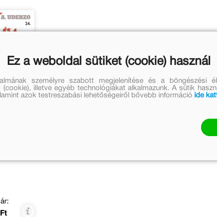
Ez a weboldal sütiket (cookie) használ
talmának személyre szabott megjelenítése és a böngészési él
 (cookie), illetve egyéb technológiákat alkalmazunk. A sütik hasz
valamint azok testreszabási lehetőségeiről bővebb információ
ide kat
sterix
ár:
Ft