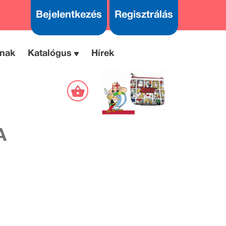
Bejelentkezés
Regisztrálás
nak
Katalógus
Hírek
A