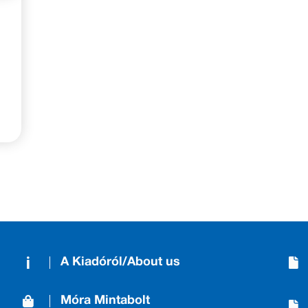
A Kiadóról/About us
Móra Mintabolt