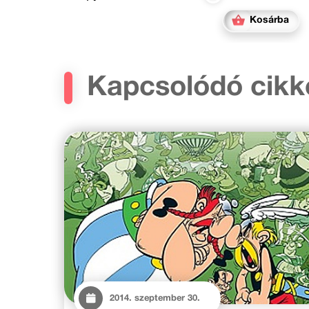
Kosárba
Kapcsolódó cikk
2014. szeptember 30.