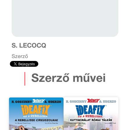
S. LECOCQ
Szerző
Szerző művei