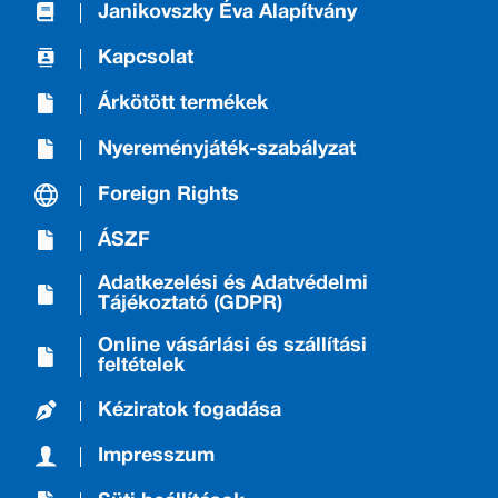
Janikovszky Éva Alapítvány
Kapcsolat
Árkötött termékek
Nyereményjáték-szabályzat
Foreign Rights
ÁSZF
Adatkezelési és Adatvédelmi
Tájékoztató (GDPR)
Online vásárlási és szállítási
feltételek
Kéziratok fogadása
Impresszum