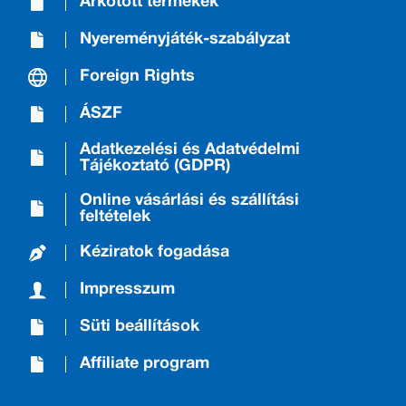
Árkötött termékek
Nyereményjáték-szabályzat
Foreign Rights
ÁSZF
Adatkezelési és Adatvédelmi
Tájékoztató (GDPR)
Online vásárlási és szállítási
feltételek
Kéziratok fogadása
Impresszum
Süti beállítások
Affiliate program