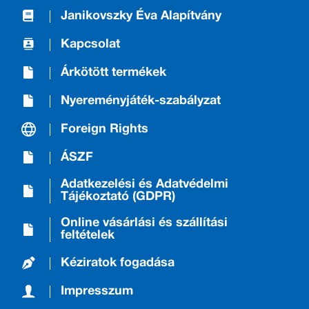
Janikovszky Éva Alapítvány
Kapcsolat
Árkötött termékek
Nyereményjáték-szabályzat
Foreign Rights
ÁSZF
Adatkezelési és Adatvédelmi
Tájékoztató (GDPR)
Online vásárlási és szállítási
feltételek
Kéziratok fogadása
Impresszum