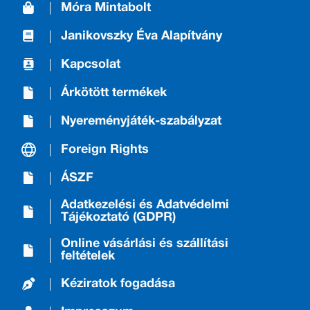
Móra Mintabolt
Janikovszky Éva Alapítvány
Kapcsolat
Árkötött termékek
Nyereményjáték-szabályzat
Foreign Rights
ÁSZF
Adatkezelési és Adatvédelmi
Tájékoztató (GDPR)
Online vásárlási és szállítási
feltételek
Kéziratok fogadása