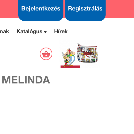
Bejelentkezés
Regisztrálás
nak
Katalógus
Hírek
 MELINDA