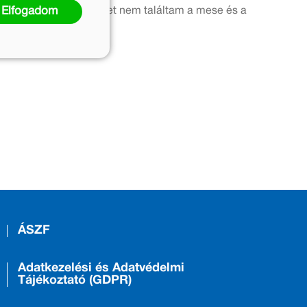
Elfogadom
el én semmi különbséget nem találtam a mese és a
ÁSZF
Adatkezelési és Adatvédelmi
Tájékoztató (GDPR)