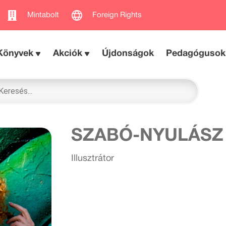
Mintabolt
Foreign Rights
Könyvek
Akciók
Újdonságok
Pedagógusok
SZABÓ-NYULÁSZ
Illusztrátor