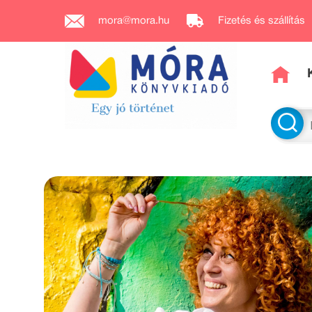
mora@mora.hu
Fizetés és szállítás