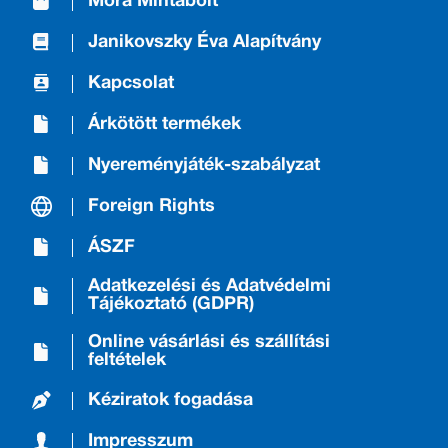
Móra Mintabolt
Janikovszky Éva Alapítvány
Kapcsolat
Árkötött termékek
Nyereményjáték-szabályzat
Foreign Rights
ÁSZF
Adatkezelési és Adatvédelmi
Tájékoztató (GDPR)
Online vásárlási és szállítási
feltételek
Kéziratok fogadása
Impresszum