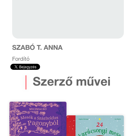
SZABÓ T. ANNA
Fordító
Szerző művei