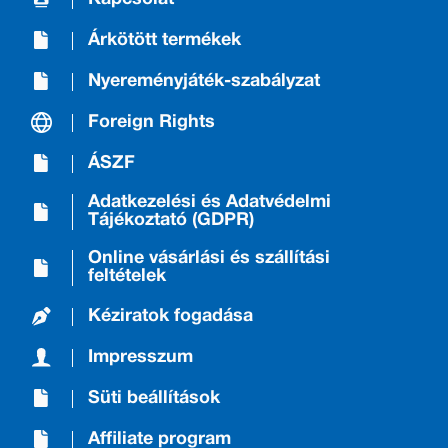
Árkötött termékek
Nyereményjáték-szabályzat
Foreign Rights
ÁSZF
Adatkezelési és Adatvédelmi
Tájékoztató (GDPR)
Online vásárlási és szállítási
feltételek
Kéziratok fogadása
Impresszum
Süti beállítások
Affiliate program