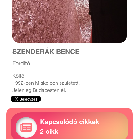
SZENDERÁK BENCE
Fordító
Költő
1992-ben Miskolcon született.
Jelenleg Budapesten él.
Kapcsolódó cikkek
2 cikk