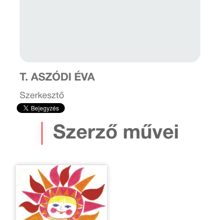
T. ASZÓDI ÉVA
Szerkesztő
Szerző művei