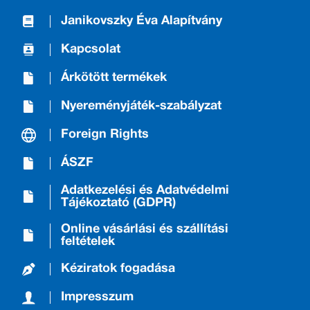
Janikovszky Éva Alapítvány
Kapcsolat
Árkötött termékek
Nyereményjáték-szabályzat
Foreign Rights
ÁSZF
Adatkezelési és Adatvédelmi
Tájékoztató (GDPR)
Online vásárlási és szállítási
feltételek
Kéziratok fogadása
Impresszum