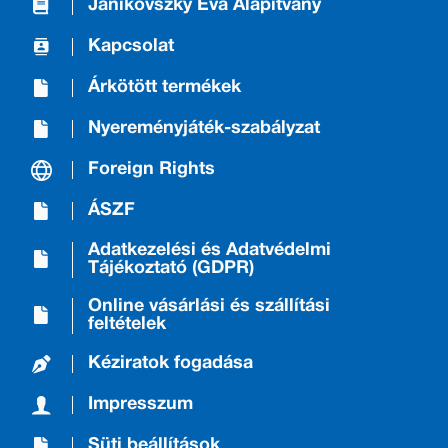
Janikovszky Éva Alapítvány
Kapcsolat
Árkötött termékek
Nyereményjáték-szabályzat
Foreign Rights
ÁSZF
Adatkezelési és Adatvédelmi
Tájékoztató (GDPR)
Online vásárlási és szállítási
feltételek
Kéziratok fogadása
Impresszum
Süti beállítások