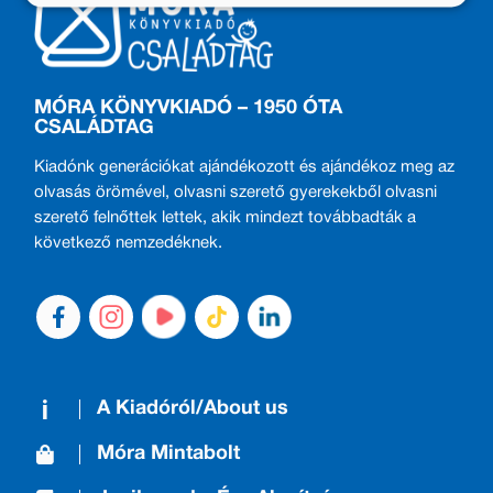
MÓRA KÖNYVKIADÓ – 1950 ÓTA
CSALÁDTAG
Kiadónk generációkat ajándékozott és ajándékoz meg az
olvasás örömével, olvasni szerető gyerekekből olvasni
szerető felnőttek lettek, akik mindezt továbbadták a
következő nemzedéknek.
A Kiadóról/About us
Móra Mintabolt